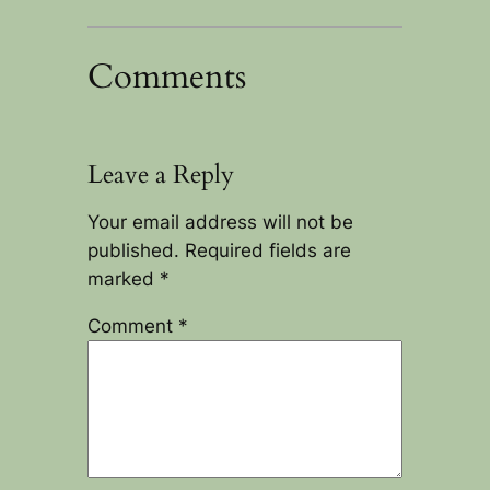
Comments
Leave a Reply
Your email address will not be
published.
Required fields are
marked
*
Comment
*