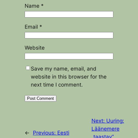
Name
*
Email
*
Website
Save my name, email, and
website in this browser for the
next time I comment.
Next:
Uuring:
Läänemere
←
Previous:
Eesti
„taastav“