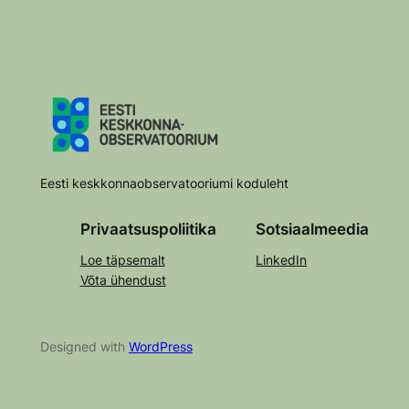
Eesti keskkonnaobservatooriumi koduleht
Privaatsuspoliitika
Sotsiaalmeedia
Loe täpsemalt
LinkedIn
Võta ühendust
Designed with
WordPress