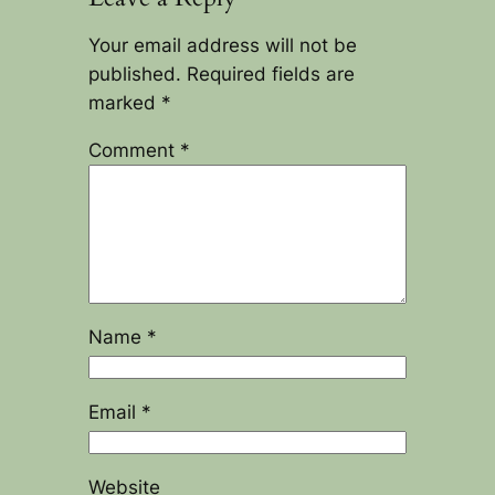
Your email address will not be
published.
Required fields are
marked
*
Comment
*
Name
*
Email
*
Website